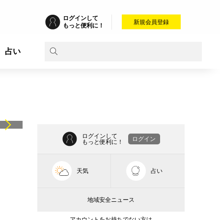
ログインして
新規会員登録
もっと便利に！
占い
ログインして
ログイン
もっと便利に！
天気
占い
地域安全ニュース
アカウントをお持ちでない方は