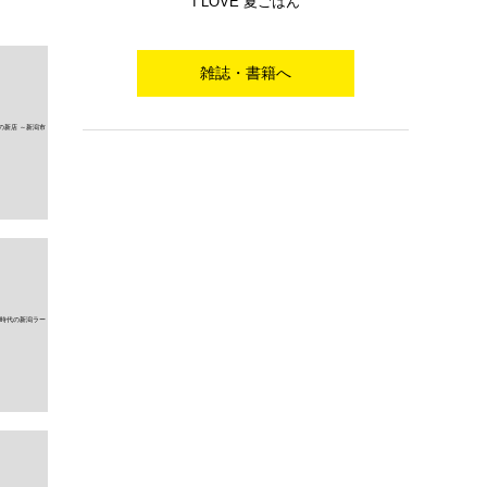
I LOVE 夏ごはん
雑誌・書籍へ