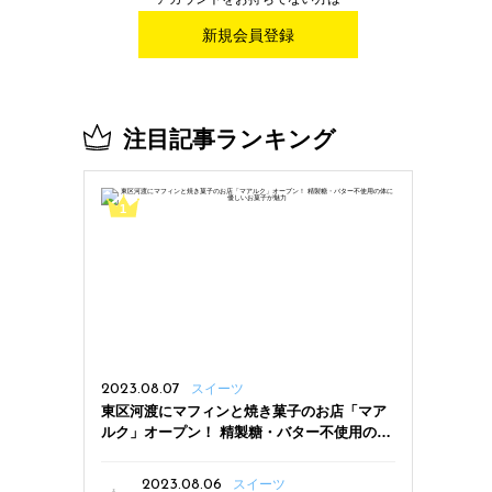
新規会員登録
注目記事ランキング
2023.08.07
スイーツ
東区河渡にマフィンと焼き菓子のお店「マア
ルク」オープン！ 精製糖・バター不使用の体
に優しいお菓子が魅力
2023.08.06
スイーツ