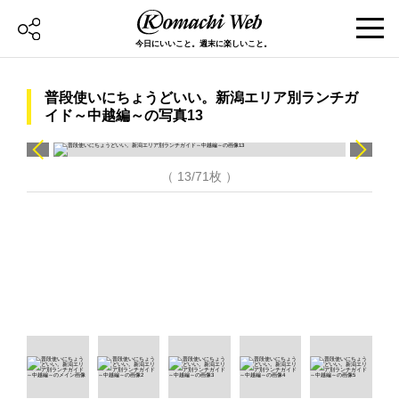
今日にいいこと。週末に楽しいこと。
普段使いにちょうどいい。新潟エリア別ランチガ
イド～中越編～の写真13
（ 13/71枚 ）