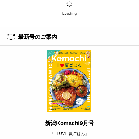
最新号のご案内
新潟Komachi9月号
「I LOVE 夏ごはん」