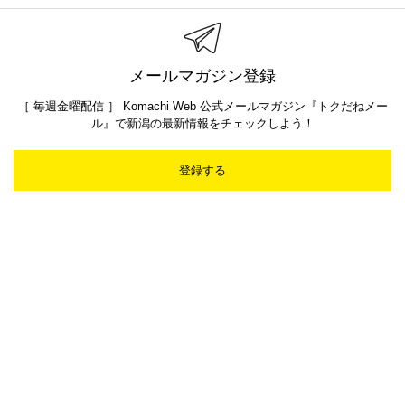
メールマガジン登録
［ 毎週金曜配信 ］ Komachi Web 公式メールマガジン『トクだねメー
ル』で新潟の最新情報をチェックしよう！
登録する