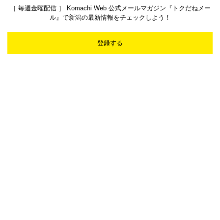
［ 毎週金曜配信 ］ Komachi Web 公式メールマガジン『トクだねメー
ル』で新潟の最新情報をチェックしよう！
登録する