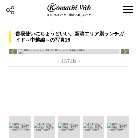
今日にいいこと。週末に楽しいこと。
普段使いにちょうどいい。新潟エリア別ランチガ
イド～中越編～の写真16
（ 16/71枚 ）