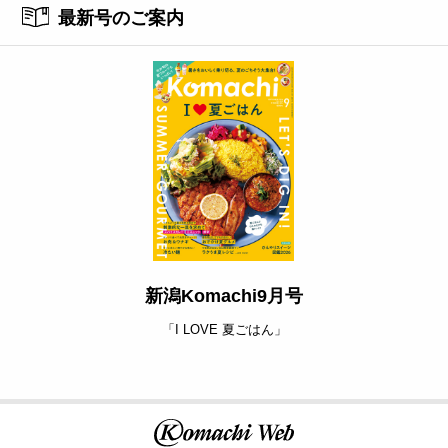
最新号のご案内
新潟Komachi9月号
「I LOVE 夏ごはん」