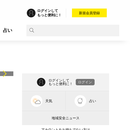
ログインして
新規会員登録
もっと便利に！
占い
ログインして
ログイン
もっと便利に！
天気
占い
地域安全ニュース
アカウントをお持ちでない方は