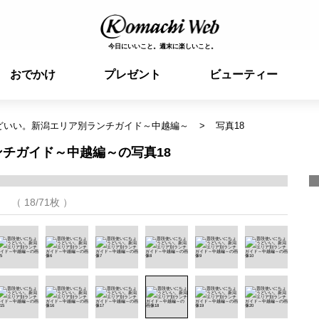
今日にいいこと。週末に楽しいこと。
おでかけ
プレゼント
ビューティー
どいい。新潟エリア別ランチガイド～中越編～
写真18
チガイド～中越編～の写真18
（ 18/71枚 ）