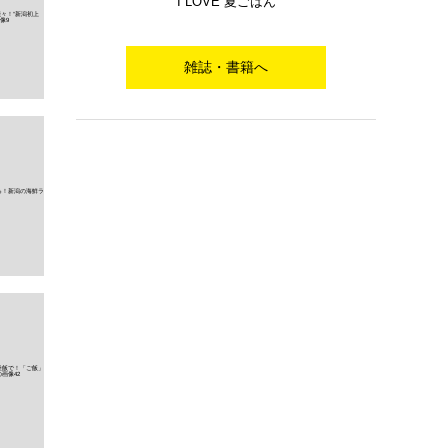
I LOVE 夏ごはん
雑誌・書籍へ