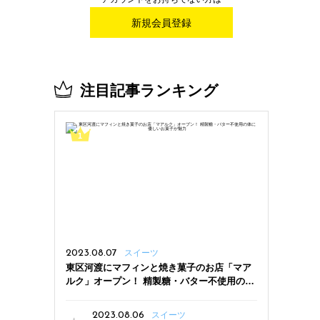
新規会員登録
注目記事ランキング
2023.08.07
スイーツ
東区河渡にマフィンと焼き菓子のお店「マア
ルク」オープン！ 精製糖・バター不使用の体
に優しいお菓子が魅力
2023.08.06
スイーツ