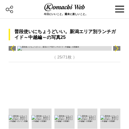
今日にいいこと。週末に楽しいこと。
普段使いにちょうどいい。新潟エリア別ランチガ
イド～中越編～の写真25
（ 25/71枚 ）