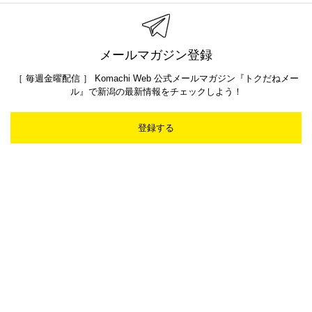
メールマガジン登録
［ 毎週金曜配信 ］ Komachi Web 公式メールマガジン『トクだねメー
ル』で新潟の最新情報をチェックしよう！
登録する