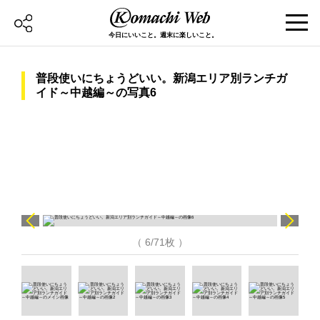
今日にいいこと。週末に楽しいこと。
普段使いにちょうどいい。新潟エリア別ランチガ
イド～中越編～の写真6
（ 6/71枚 ）