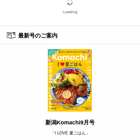
最新号のご案内
新潟Komachi9月号
「I LOVE 夏ごはん」