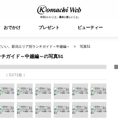
今日にいいこと。週末に楽しいこと。
おでかけ
プレゼント
ビューティー
どいい。新潟エリア別ランチガイド～中越編～
写真51
チガイド～中越編～の写真51
（ 51/71枚 ）