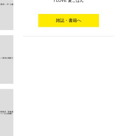
I LOVE 夏ごはん
雑誌・書籍へ