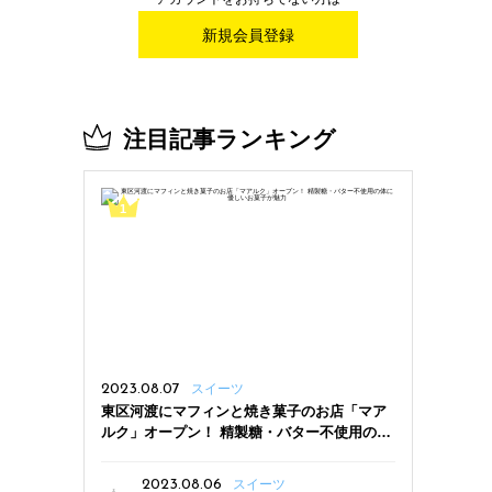
新規会員登録
注目記事ランキング
2023.08.07
スイーツ
東区河渡にマフィンと焼き菓子のお店「マア
ルク」オープン！ 精製糖・バター不使用の体
に優しいお菓子が魅力
2023.08.06
スイーツ