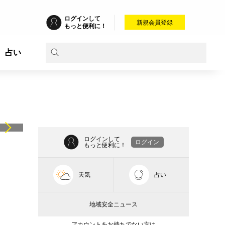
ログインして
新規会員登録
もっと便利に！
占い
ログインして
ログイン
もっと便利に！
天気
占い
地域安全ニュース
アカウントをお持ちでない方は