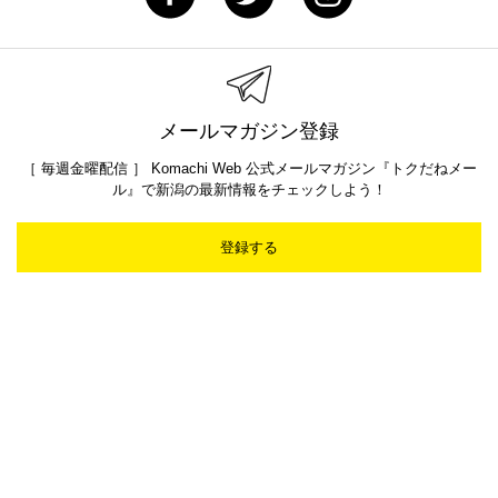
メールマガジン登録
［ 毎週金曜配信 ］ Komachi Web 公式メールマガジン『トクだねメー
ル』で新潟の最新情報をチェックしよう！
登録する