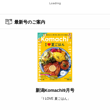
最新号のご案内
新潟Komachi9月号
「I LOVE 夏ごはん」