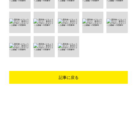
記事に戻る