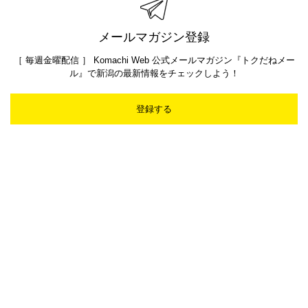
メールマガジン登録
［ 毎週金曜配信 ］ Komachi Web 公式メールマガジン『トクだねメー
ル』で新潟の最新情報をチェックしよう！
登録する