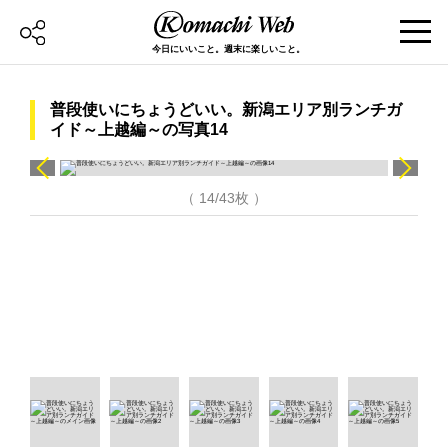
今日にいいこと。週末に楽しいこと。
普段使いにちょうどいい。新潟エリア別ランチガ
イド～上越編～の写真14
（ 14/43枚 ）