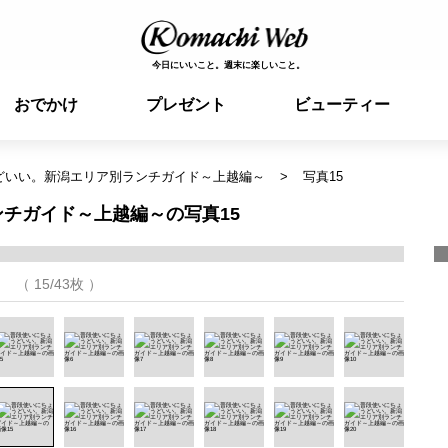
今日にいいこと。週末に楽しいこと。
おでかけ
プレゼント
ビューティー
どいい。新潟エリア別ランチガイド～上越編～
写真15
チガイド～上越編～の写真15
（ 15/43枚 ）