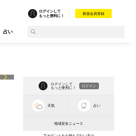
ログインして
新規会員登録
もっと便利に！
占い
ログインして
ログイン
もっと便利に！
天気
占い
地域安全ニュース
アカウントをお持ちでない方は