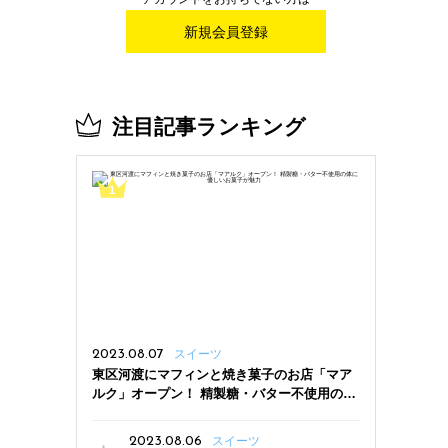
新規会員登録
注目記事ランキング
2023.08.07
スイーツ
東区河渡にマフィンと焼き菓子のお店「マア
ルク」オープン！ 精製糖・バター不使用の体
に優しいお菓子が魅力
2023.08.06
スイーツ