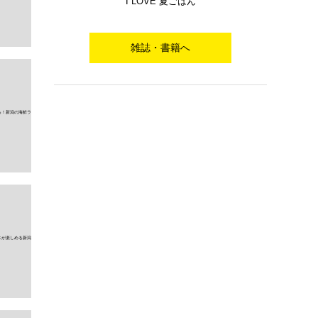
I LOVE 夏ごはん
雑誌・書籍へ