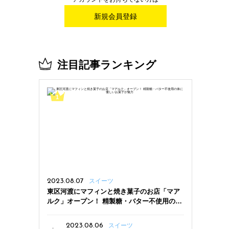
新規会員登録
注目記事ランキング
2023.08.07
スイーツ
東区河渡にマフィンと焼き菓子のお店「マア
ルク」オープン！ 精製糖・バター不使用の体
に優しいお菓子が魅力
2023.08.06
スイーツ