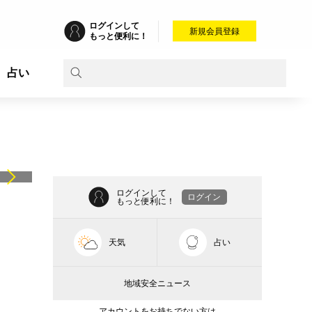
ログインして
新規会員登録
もっと便利に！
占い
ログインして
ログイン
もっと便利に！
天気
占い
地域安全ニュース
アカウントをお持ちでない方は