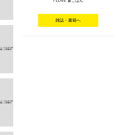
I LOVE 夏ごはん
雑誌・書籍へ