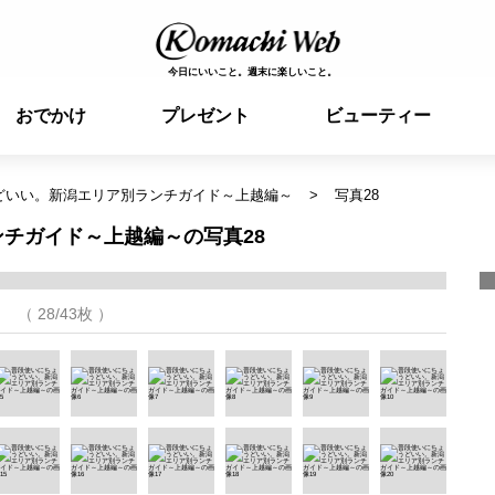
今日にいいこと。週末に楽しいこと。
おでかけ
プレゼント
ビューティー
どいい。新潟エリア別ランチガイド～上越編～
写真28
チガイド～上越編～の写真28
（ 28/43枚 ）