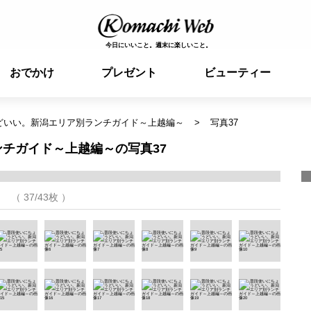
今日にいいこと。週末に楽しいこと。
おでかけ
プレゼント
ビューティー
どいい。新潟エリア別ランチガイド～上越編～
写真37
チガイド～上越編～の写真37
（ 37/43枚 ）