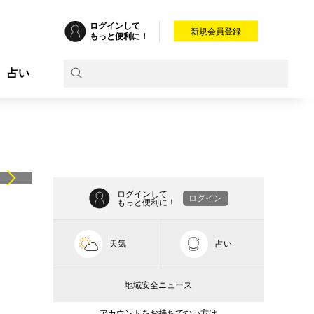
ログインして
新規会員登録
もっと便利に！
占い
ログインして
ログイン
もっと便利に！
天気
占い
地域安全ニュース
アカウントをお持ちでない方は