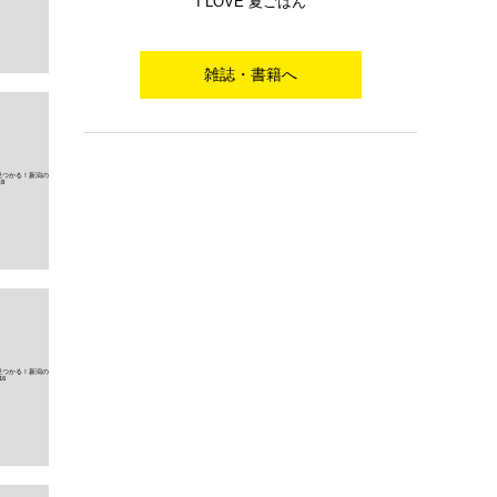
I LOVE 夏ごはん
雑誌・書籍へ