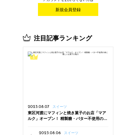
新規会員登録
注目記事ランキング
2023.08.07
スイーツ
東区河渡にマフィンと焼き菓子のお店「マア
ルク」オープン！ 精製糖・バター不使用の体
に優しいお菓子が魅力
2023.08.06
スイーツ