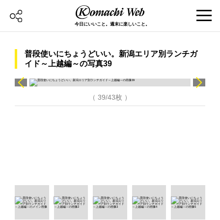
今日にいいこと。週末に楽しいこと。
普段使いにちょうどいい。新潟エリア別ランチガ
イド～上越編～の写真39
（ 39/43枚 ）