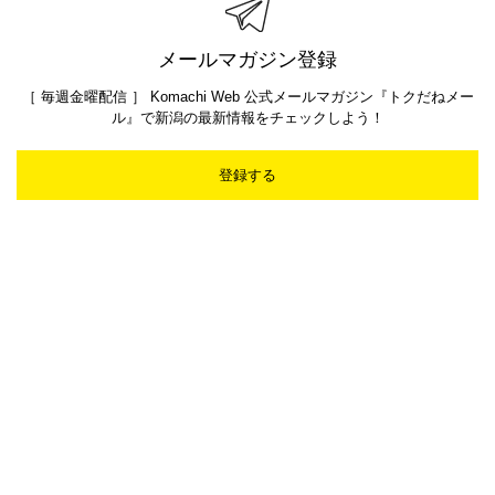
メールマガジン登録
［ 毎週金曜配信 ］ Komachi Web 公式メールマガジン『トクだねメー
ル』で新潟の最新情報をチェックしよう！
登録する