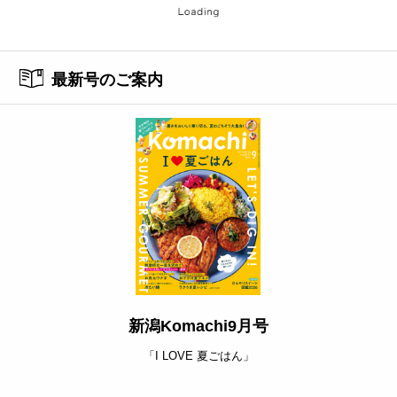
最新号のご案内
新潟Komachi9月号
「I LOVE 夏ごはん」