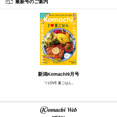
最新号のご案内
新潟Komachi9月号
「I LOVE 夏ごはん」