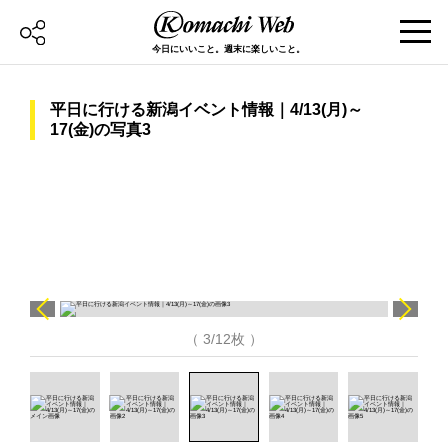
今日にいいこと。週末に楽しいこと。
平日に行ける新潟イベント情報｜4/13(月)～
17(金)の写真3
（ 3/12枚 ）