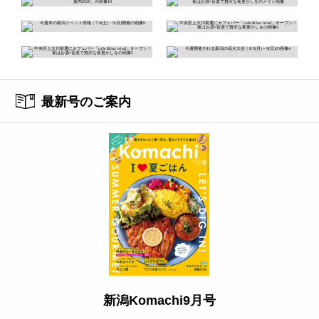
最新号のご案内
新潟Komachi9月号