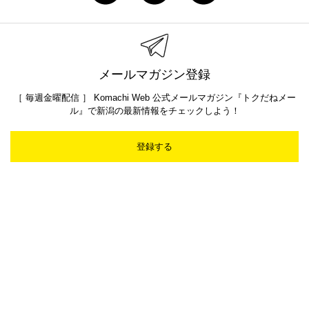
メールマガジン登録
［ 毎週金曜配信 ］ Komachi Web 公式メールマガジン『トクだねメー
ル』で新潟の最新情報をチェックしよう！
登録する