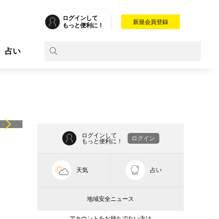
ログインして
新規会員登録
もっと便利に！
占い
ログインして
ログイン
もっと便利に！
天気
占い
地域安全ニュース
アカウントをお持ちでない方は