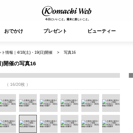
今日にいいこと。週末に楽しいこと。
おでかけ
プレゼント
ビューティー
情報｜4/18(土)・19(日)開催
写真16
日)開催の写真16
（ 16/20枚 ）