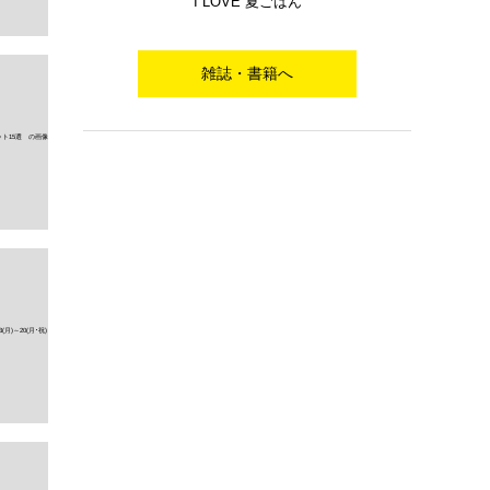
I LOVE 夏ごはん
雑誌・書籍へ