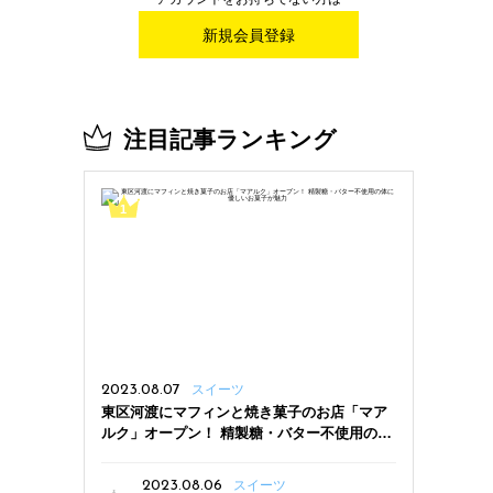
新規会員登録
注目記事ランキング
2023.08.07
スイーツ
東区河渡にマフィンと焼き菓子のお店「マア
ルク」オープン！ 精製糖・バター不使用の体
に優しいお菓子が魅力
2023.08.06
スイーツ