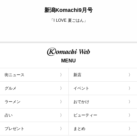
新潟Komachi9月号
「I LOVE 夏ごはん」
MENU
街ニュース
新店
グルメ
イベント
ラーメン
おでかけ
占い
ビューティー
プレゼント
まとめ