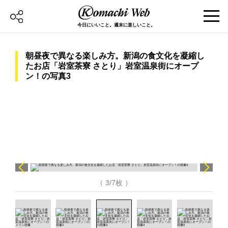
今日にいいこと。週末に楽しいこと。
朝昼夜で異なる楽しみ方。新潟の食文化を凝縮し
たお店「岩室茶寮 さとり」岩室温泉街にオープ
ン！の写真3
（ 3/7枚 ）