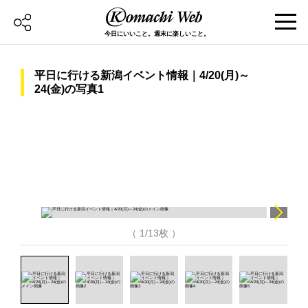
今日にいいこと。週末に楽しいこと。
平日に行ける新潟イベント情報｜4/20(月)～
24(金)の写真1
（ 1/13枚 ）