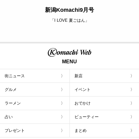
新潟Komachi9月号
「I LOVE 夏ごはん」
MENU
街ニュース
新店
グルメ
イベント
ラーメン
おでかけ
占い
ビューティー
プレゼント
まとめ