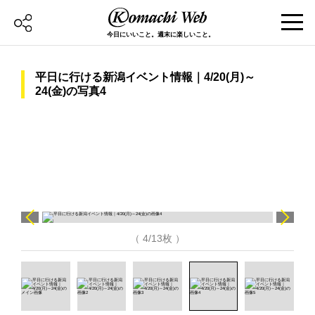
今日にいいこと。週末に楽しいこと。
平日に行ける新潟イベント情報｜4/20(月)～
24(金)の写真4
（ 4/13枚 ）