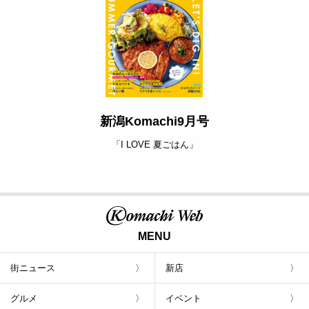
新潟Komachi9月号
「I LOVE 夏ごはん」
MENU
街ニュース
新店
グルメ
イベント