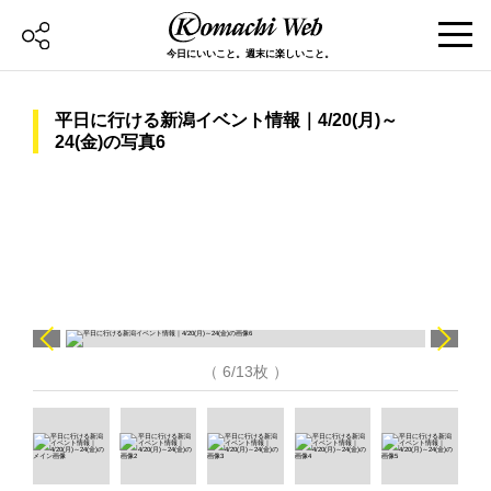
今日にいいこと。週末に楽しいこと。
平日に行ける新潟イベント情報｜4/20(月)～
24(金)の写真6
（ 6/13枚 ）