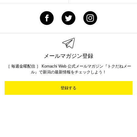
メールマガジン登録
［ 毎週金曜配信 ］ Komachi Web 公式メールマガジン『トクだねメー
ル』で新潟の最新情報をチェックしよう！
登録する