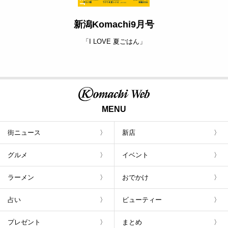
新潟Komachi9月号
「I LOVE 夏ごはん」
MENU
街ニュース
新店
グルメ
イベント
ラーメン
おでかけ
占い
ビューティー
プレゼント
まとめ