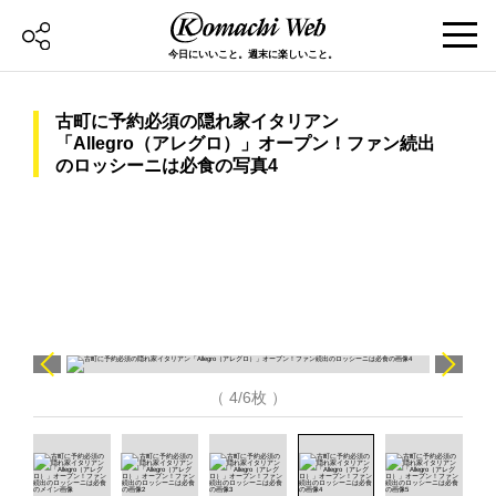
今日にいいこと。週末に楽しいこと。
古町に予約必須の隠れ家イタリアン
「Allegro（アレグロ）」オープン！ファン続出
のロッシーニは必食の写真4
（ 4/6枚 ）