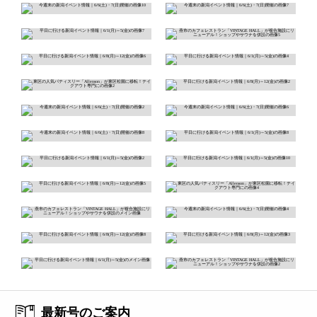
最新号のご案内