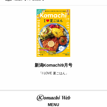
新潟Komachi9月号
「I LOVE 夏ごはん」
MENU