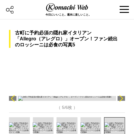
今日にいいこと。週末に楽しいこと。
古町に予約必須の隠れ家イタリアン
「Allegro（アレグロ）」オープン！ファン続出
のロッシーニは必食の写真5
（ 5/6枚 ）