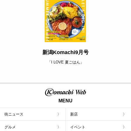
新潟Komachi9月号
「I LOVE 夏ごはん」
MENU
街ニュース
新店
グルメ
イベント