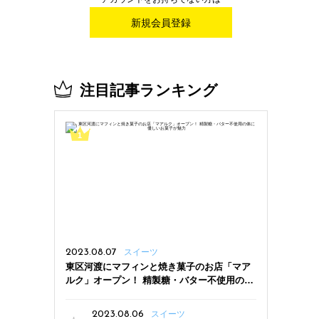
新規会員登録
注目記事ランキング
2023.08.07
スイーツ
東区河渡にマフィンと焼き菓子のお店「マア
ルク」オープン！ 精製糖・バター不使用の体
に優しいお菓子が魅力
2023.08.06
スイーツ