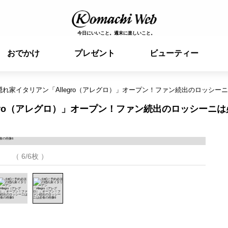
今日にいいこと。週末に楽しいこと。
おでかけ
プレゼント
ビューティー
れ家イタリアン「Allegro（アレグロ）」オープン！ファン続出のロッシー
gro（アレグロ）」オープン！ファン続出のロッシーニは
（ 6/6枚 ）