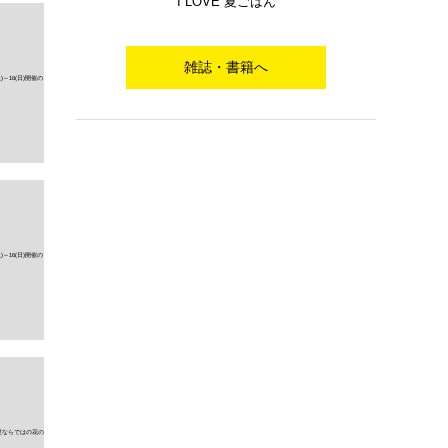
I LOVE 夏ごはん
雑誌・書籍へ