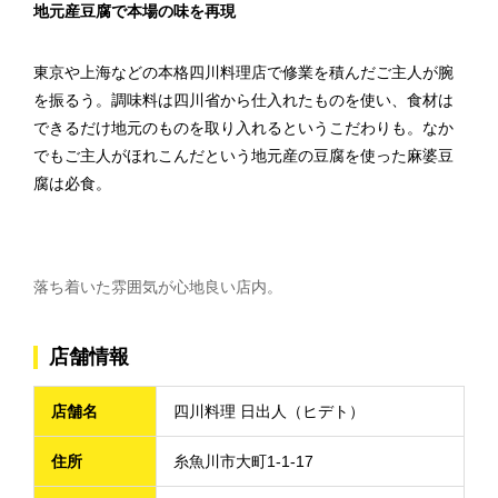
地元産豆腐で本場の味を再現
東京や上海などの本格四川料理店で修業を積んだご主人が腕
を振るう。調味料は四川省から仕入れたものを使い、食材は
できるだけ地元のものを取り入れるというこだわりも。なか
でもご主人がほれこんだという地元産の豆腐を使った麻婆豆
腐は必食。
落ち着いた雰囲気が心地良い店内。
店舗情報
店舗名
四川料理 日出人（ヒデト）
住所
糸魚川市大町1-1-17