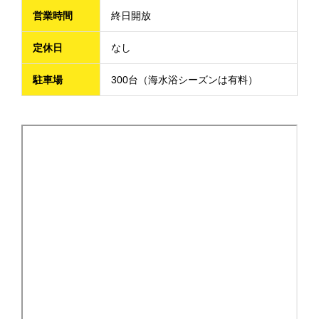
営業時間
終日開放
定休日
なし
駐車場
300台（海水浴シーズンは有料）