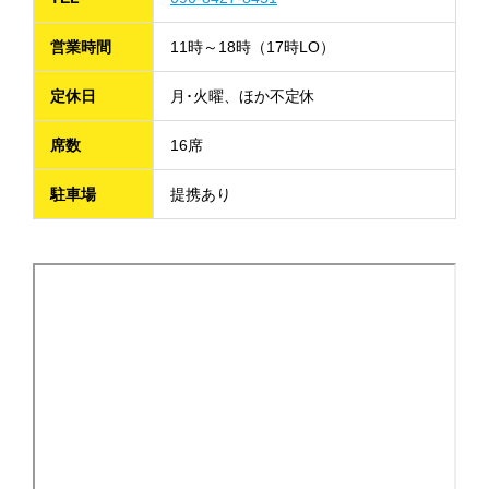
営業時間
11時～18時（17時LO）
定休日
月･火曜、ほか不定休
席数
16席
駐車場
提携あり