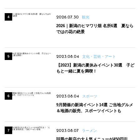
2026.07.30
観光
2026｜新潟のヒマワリ畑 名所6選 夏なら
ではの花の絶景
2023.08.04
文化・芸術・アート
【2023】新潟の夏休みイベント30選 子ど
もと一緒に夏を満喫！
2023.08.04
スポーツ
9月開催の新潟イベント14選 ご当地グルメ
＆地酒の販売、スポーツイベントも
2023.08.07
ラーメン
話題の新店の大人気メニューが450円引