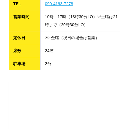
TEL
090-4193-7278
営業時間
10時～17時（16時30分LO）※土曜は21
時まで（20時30分LO）
定休日
木･金曜（祝日の場合は営業）
席数
24席
駐車場
2台