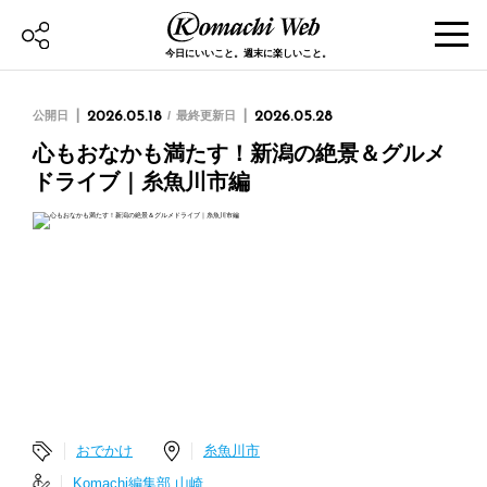
今日にいいこと。週末に楽しいこと。
公開日
2026.05.18
最終更新日
2026.05.28
心もおなかも満たす！新潟の絶景＆グルメ
ドライブ｜糸魚川市編
おでかけ
糸魚川市
Komachi編集部 山崎