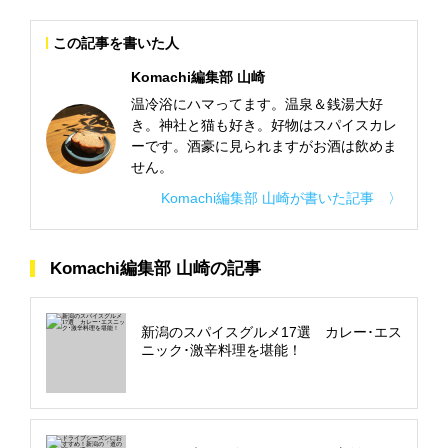
この記事を書いた人
Komachi編集部 山崎
温冷浴にハマってます。温泉＆銭湯大好
き。神社と猫も好き。好物はスパイスカレ
ーです。酒豪に見られますがお酒は飲めま
せん。
Komachi編集部 山崎が書いた記事 〉
Komachi編集部 山崎の記事
新潟のスパイスグルメ17選 カレー･エス
ニック･激辛料理を堪能！