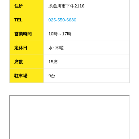
住所
糸魚川市平牛2116
TEL
025-550-6680
営業時間
10時～17時
定休日
水･木曜
席数
15席
駐車場
9台