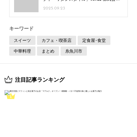
大光銀行 糸魚川支店
2025.09.23
キーワード
スイーツ
カフェ・喫茶店
定食屋･食堂
中華料理
まとめ
糸魚川市
注目記事ランキング