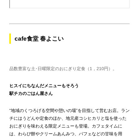
cafe食堂 春よこい
品数豊富な土･日曜限定のおにぎり定食（1，210円）。
ヒスイにちなんだメニューもそろう
駅チカのごはん屋さん
“地域のくつろげる空間や憩いの場”を目指して営むお店。ラン
チにはうどんや定食のほか、地元産コシヒカリと塩を使った
おにぎりを味わえる限定メニューも登場。カフェタイムに
は、わらび餅やクリームあんみつ、パフェなどの甘味を用