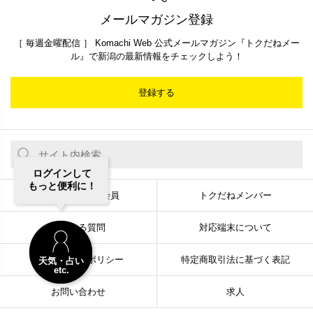
メールマガジン登録
［ 毎週金曜配信 ］ Komachi Web 公式メールマガジン『トクだねメー
ル』で新潟の最新情報をチェックしよう！
登録する
ログインして
もっと便利に！
トクだねメール会員
トクだねメンバー
よくある質問
対応端末について
プライバシーポリシー
特定商取引法に基づく表記
天気・占い
etc.
お問い合わせ
求人