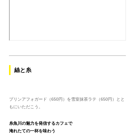
絲と糸
プリンアフォガード（650円）を雪室抹茶ラテ（650円）とと
もにいただこう。
糸魚川の魅力を発信するカフェで
淹れたての一杯を味わう