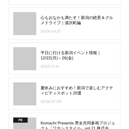
心もおなかも満たす！新潟の絶景＆グル
メドライブ｜湯沢町編
2026.04.27
平日に行ける新潟イベント情報｜
12/22(月)～26(金)
2025.12.21
夏休みにおすすめ！新潟で楽しむアクテ
ィビティスポット20選
2026.07.08
PR
Komachi Presents 男女共同参画プロジェ
クト「ワタシスタイル」vol.11 株式会社