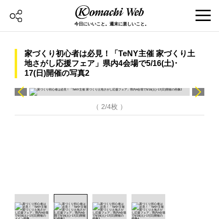
今日にいいこと。週末に楽しいこと。
家づくり初心者は必見！「TeNY主催 家づくり土
地さがし応援フェア」県内4会場で5/16(土)･
17(日)開催の写真2
（ 2/4枚 ）