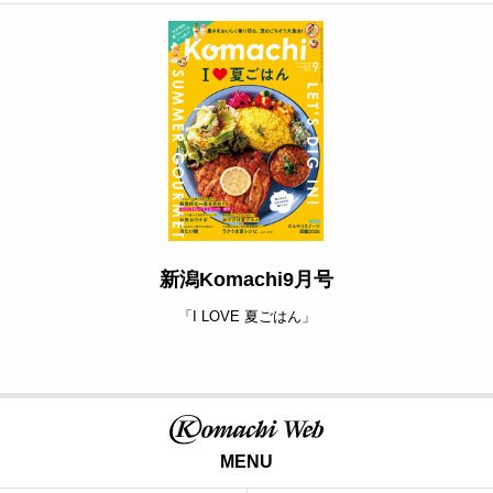
新潟Komachi9月号
「I LOVE 夏ごはん」
MENU