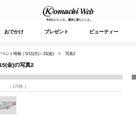
今日にいいこと。週末に楽しいこと。
おでかけ
プレゼント
ビューティー
ント情報｜5/11(月)～15(金)
写真2
5(金)の写真2
（ 2/5枚 ）