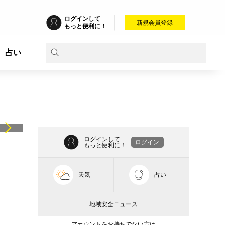
ログインして
新規会員登録
もっと便利に！
占い
ログインして
ログイン
もっと便利に！
天気
占い
地域安全ニュース
アカウントをお持ちでない方は