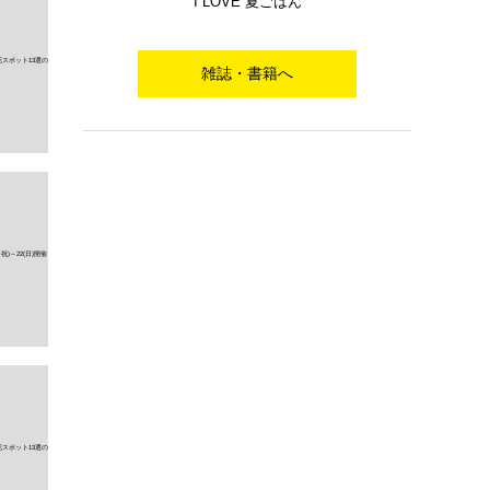
I LOVE 夏ごはん
雑誌・書籍へ