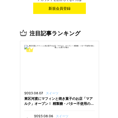
新規会員登録
注目記事ランキング
2023.08.07
スイーツ
東区河渡にマフィンと焼き菓子のお店「マア
ルク」オープン！ 精製糖・バター不使用の体
に優しいお菓子が魅力
2023.08.06
スイーツ