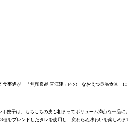
る食事処が、「無印良品 直江津」内の「なおえつ良品食堂」に
ンボ餃子は、もちもちの皮も相まってボリューム満点な一品に
そ3種をブレンドしたタレを使用し、変わらぬ味わいを楽しめま