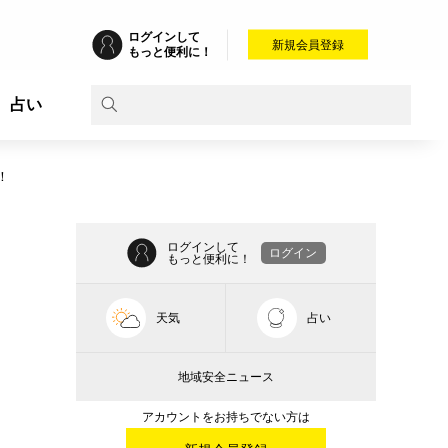
ログインして
新規会員登録
もっと便利に！
占い
！
ログインして
ログイン
もっと便利に！
天気
占い
地域安全ニュース
アカウントをお持ちでない方は