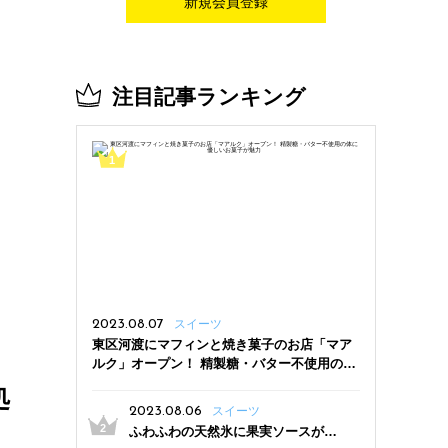
新規会員登録
注目記事ランキング
2023.08.07
スイーツ
東区河渡にマフィンと焼き菓子のお店「マア
ルク」オープン！ 精製糖・バター不使用の体
に優しいお菓子が魅力
処
2023.08.06
スイーツ
ふわふわの天然氷に果実ソースがた