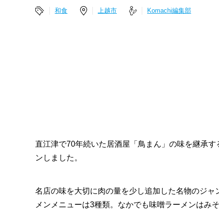
和食
上越市
Komachi編集部
直江津で70年続いた居酒屋「鳥まん」の味を継承す
ンしました。
名店の味を大切に肉の量を少し追加した名物のジャ
メンメニューは3種類。なかでも味噌ラーメンはみ