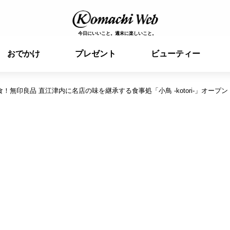
今日にいいこと。週末に楽しいこと。
おでかけ
プレゼント
ビューティー
無印良品 直江津内に名店の味を継承する食事処「小鳥 -kotori-」オープン