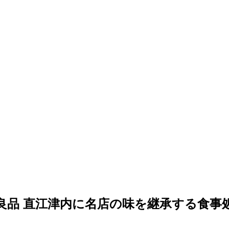
良品 直江津内に名店の味を継承する食事