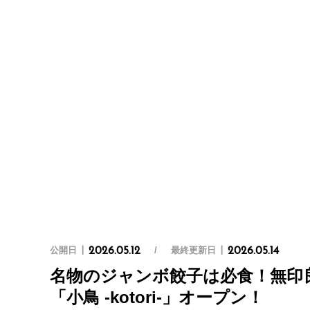
公開日
最終更新日
2026.05.12
2026.05.14
名物のジャンボ餃子は必食！無印
「小鳥 -kotori-」オープン！