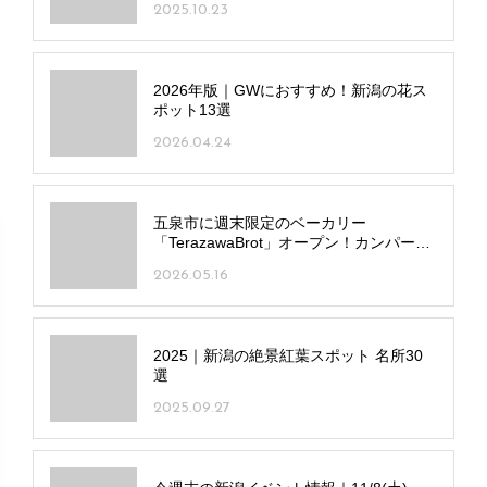
2025.10.23
2026年版｜GWにおすすめ！新潟の花ス
ポット13選
2026.04.24
五泉市に週末限定のベーカリー
「TerazawaBrot」オープン！カンパーニ
ュなど名水仕込みのパンを提供
2026.05.16
2025｜新潟の絶景紅葉スポット 名所30
選
2025.09.27