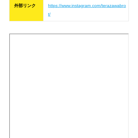
外部リンク
https://www.instagram.com/terazawabro
t/