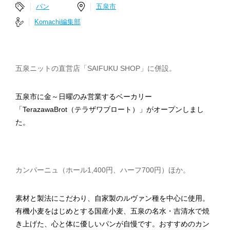
パン
五泉市
Komachi編集部
五泉ニットの直営店「SAIFUKU SHOP」に併設。
五泉市に金～日曜のみ営業するベーカリー
「TerazawaBrot（テラザワブロート）」がオープンしまし
た。
カンパーニュ（ホール1,400円、ハーフ700円）ほか。
素材と製法にこだわり、自家製のルヴァン種を中心に使用。
有機小麦をはじめとする国産小麦、五泉の名水・吉清水で焼
き上げた、心と体に優しいパンが自慢です。おすすめのカン