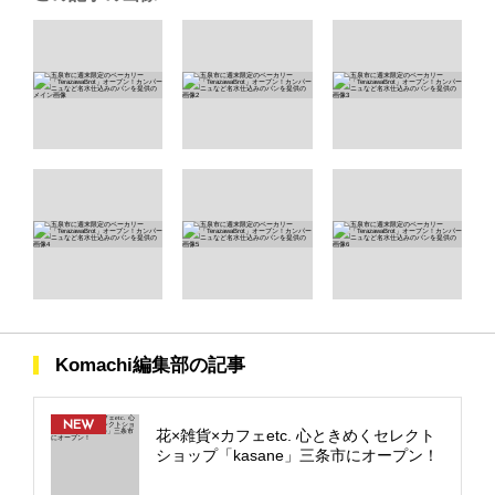
Komachi編集部の記事
NEW
花×雑貨×カフェetc. 心ときめくセレクト
ショップ「kasane」三条市にオープン！