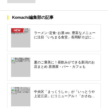
Komachi編集部の記事
NEW
ラーメン･定食･お酒 etc. 豊富なメニュー
に注目「いちまる食堂」長岡駅そばにオ
ープン！
夏のご褒美に！昼飲みができる新潟のお
店まとめ 居酒屋・バー・カフェも
中央区「まっくうしゃ」が「いっとうや
上近江店」にリニューアル！「かさね
塩」など独自メニューも