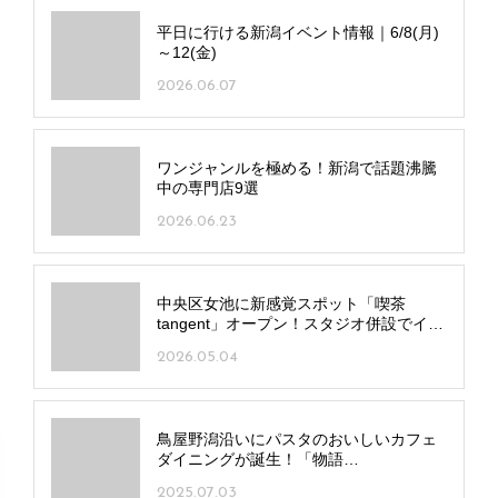
平日に行ける新潟イベント情報｜6/8(月)
～12(金)
2026.06.07
ワンジャンルを極める！新潟で話題沸騰
中の専門店9選
2026.06.23
中央区女池に新感覚スポット「喫茶
tangent」オープン！スタジオ併設でイベ
ントも開催
2026.05.04
鳥屋野潟沿いにパスタのおいしいカフェ
ダイニングが誕生！「物語
PASTA×LORO」豊富なドルチェにも注目
2025.07.03