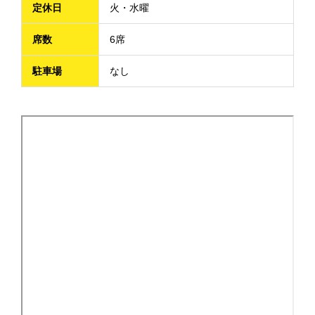
定休日
火・水曜
席数
6席
駐車場
なし