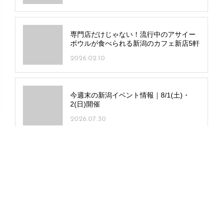
専門店だけじゃない！流行中のアサイー
ボウルが食べられる新潟のカフェ新店5軒
2026.02.10
今週末の新潟イベント情報｜8/1(土)・
2(日)開催
2026.07.30
夏休みのおでかけに！大人もこどもも楽
しめる新潟の人気レジャースポット26選
2026.07.16
月の前半だけ営業するガレット専門店