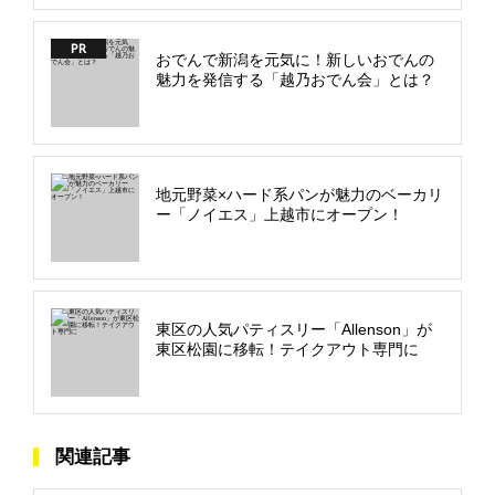
PR
おでんで新潟を元気に！新しいおでんの
魅力を発信する「越乃おでん会」とは？
地元野菜×ハード系パンが魅力のベーカリ
ー「ノイエス」上越市にオープン！
東区の人気パティスリー「Allenson」が
東区松園に移転！テイクアウト専門に
関連記事