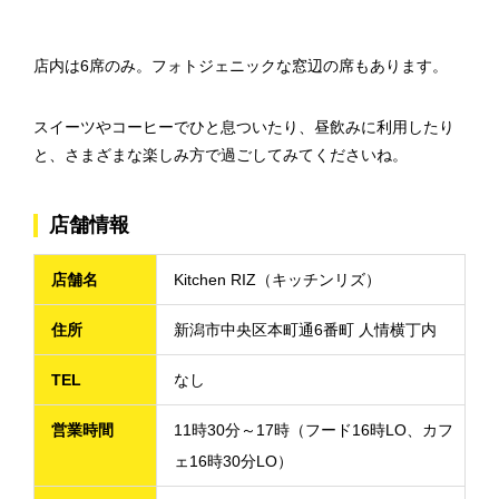
店内は6席のみ。フォトジェニックな窓辺の席もあります。
スイーツやコーヒーでひと息ついたり、昼飲みに利用したり
と、さまざまな楽しみ方で過ごしてみてくださいね。
店舗情報
店舗名
Kitchen RIZ（キッチンリズ）
住所
新潟市中央区本町通6番町 人情横丁内
TEL
なし
営業時間
11時30分～17時（フード16時LO、カフ
ェ16時30分LO）