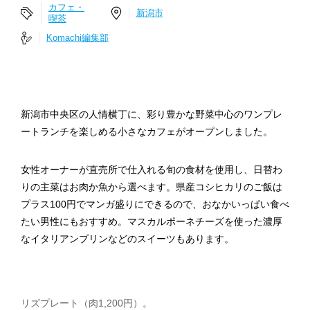
カフェ・
新潟市
喫茶
Komachi編集部
新潟市中央区の人情横丁に、彩り豊かな野菜中心のワンプレ
ートランチを楽しめる小さなカフェがオープンしました。
女性オーナーが直売所で仕入れる旬の食材を使用し、日替わ
りの主菜はお肉か魚から選べます。県産コシヒカリのご飯は
プラス100円でマンガ盛りにできるので、おなかいっぱい食べ
たい男性にもおすすめ。マスカルポーネチーズを使った濃厚
なイタリアンプリンなどのスイーツもあります。
リズプレート（肉1,200円）。