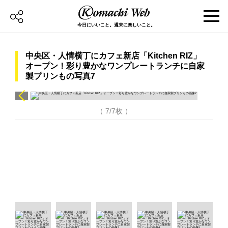
今日にいいこと。週末に楽しいこと。
中央区・人情横丁にカフェ新店「Kitchen RIZ」
オープン！彩り豊かなワンプレートランチに自家
製プリンもの写真7
（ 7/7枚 ）