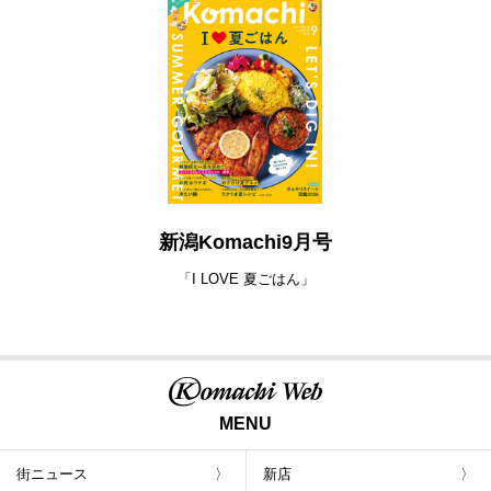
新潟Komachi9月号
「I LOVE 夏ごはん」
MENU
街ニュース
新店