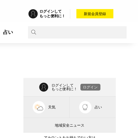
ログインして
新規会員登録
もっと便利に！
占い
ログインして
ログイン
もっと便利に！
天気
占い
地域安全ニュース
アカウントをお持ちでない方は