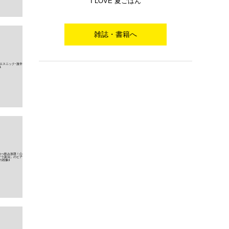
I LOVE 夏ごはん
雑誌・書籍へ