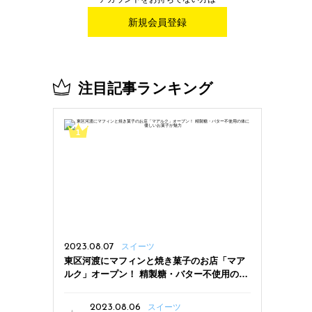
新規会員登録
注目記事ランキング
2023.08.07
スイーツ
東区河渡にマフィンと焼き菓子のお店「マア
ルク」オープン！ 精製糖・バター不使用の体
に優しいお菓子が魅力
2023.08.06
スイーツ