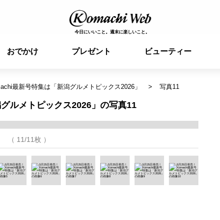
今日にいいこと。週末に楽しいこと。
おでかけ
プレゼント
ビューティー
machi最新号特集は「新潟グルメトピックス2026」
写真11
潟グルメトピックス2026」の写真11
（ 11/11枚 ）