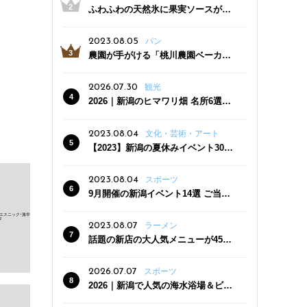
ふわふわの天然氷に果実ソースがた
っぷり！かき氷専門店「杜々堂」燕
三条駅近くにオープン
2023.08.05
パン
農園が手がける「桃川農園ベーカリ
ー」村上市にオープン！ 旬野菜を使
った焼きたてパンのほか、ジェラー
2026.07.30
観光
トやスムージーも
2026｜新潟のヒマワリ畑 名所6選
夏ならではの花の絶景
2023.08.04
文化・芸術・アート
【2023】新潟の夏休みイベント30
選 子どもと一緒に夏を満喫！
2023.08.04
スポーツ
9月開催の新潟イベント14選 ご当地
グルメ＆地酒の販売、スポーツイベ
ントも
2023.08.07
ラーメン
話題の新店の大人気メニューが450
円引き！「たまる屋 新発田店」で新
クーポン登場
2026.07.07
スポーツ
2026｜新潟で人気の海水浴場＆ビー
チ10選