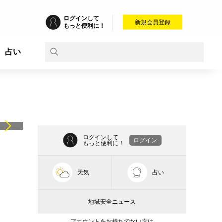
ログインして
新規会員登録
もっと便利に！
占い
ログインして
ログイン
もっと便利に！
天気
占い
地域安全ニュース
アカウントをお持ちでない方は