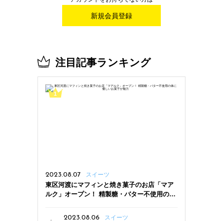
新規会員登録
注目記事ランキング
2023.08.07
スイーツ
東区河渡にマフィンと焼き菓子のお店「マア
ルク」オープン！ 精製糖・バター不使用の体
に優しいお菓子が魅力
2023.08.06
スイーツ