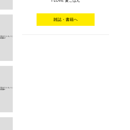
I LOVE 夏ごはん
雑誌・書籍へ