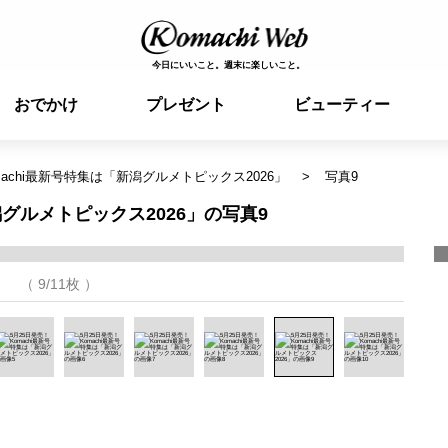
今日にいいこと。週末に楽しいこと。
おでかけ
プレゼント
ビューティー
machi最新号特集は「新潟グルメトピックス2026」
写真9
潟グルメトピックス2026」の写真9
（ 9/11枚 ）