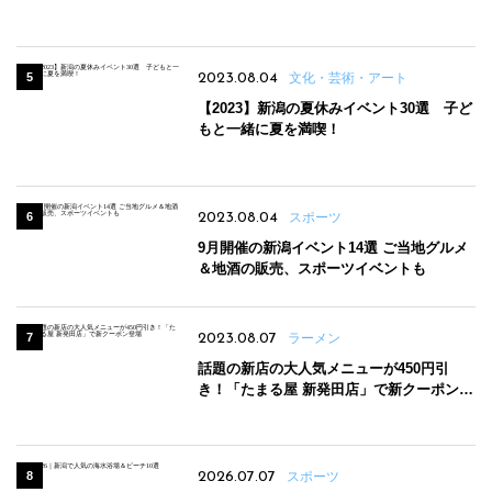
2023.08.04
文化・芸術・アート
【2023】新潟の夏休みイベント30選 子ど
もと一緒に夏を満喫！
2023.08.04
スポーツ
9月開催の新潟イベント14選 ご当地グルメ
＆地酒の販売、スポーツイベントも
2023.08.07
ラーメン
話題の新店の大人気メニューが450円引
き！「たまる屋 新発田店」で新クーポン登
場
2026.07.07
スポーツ