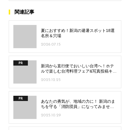
関連記事
夏におすすめ！新潟の避暑スポット18選
名所＆穴場
2026.07.15
PR
新潟から直行便でおいしい台湾へ！ホテ
ルで楽しむ台湾料理フェア&写真投稿キャ
ンペーン開催
2025.12.25
PR
あなたの勇気が、地域の力に！ 新潟のま
ちを守る「消防団員」になってみません
か？
2025.10.29