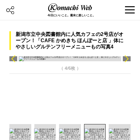
今日にいいこと。週末に楽しいこと。
新潟市立中央図書館内に人気カフェの2号店がオ
ープン！「CAFE かめきち ほんぽーと店 」体に
やさしいグルテンフリーメニューもの写真4
（ 4/6枚 ）