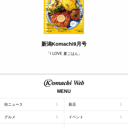
新潟Komachi9月号
「I LOVE 夏ごはん」
MENU
街ニュース
新店
グルメ
イベント