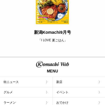
新潟Komachi9月号
「I LOVE 夏ごはん」
MENU
街ニュース
新店
グルメ
イベント
ラーメン
おでかけ