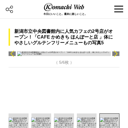
今日にいいこと。週末に楽しいこと。
新潟市立中央図書館内に人気カフェの2号店がオ
ープン！「CAFE かめきち ほんぽーと店 」体に
やさしいグルテンフリーメニューもの写真5
（ 5/6枚 ）