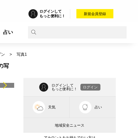
ログインして
新規会員登録
もっと便利に！
占い
プン
写真1
の写
ログインして
ログイン
もっと便利に！
天気
占い
地域安全ニュース
アカウントをお持ちでない方は