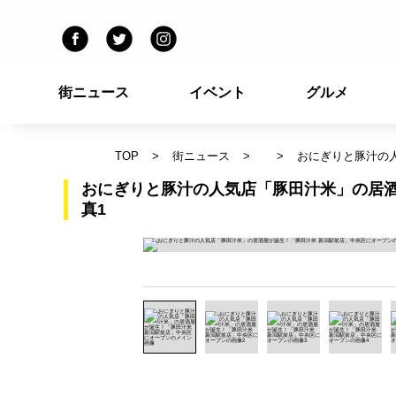
街ニュース
イベント
グルメ
TOP
街ニュース
おにぎりと豚汁の
おにぎりと豚汁の人気店「豚田汁米」の居酒
真1