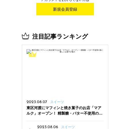
新規会員登録
注目記事ランキング
2023.08.07
スイーツ
東区河渡にマフィンと焼き菓子のお店「マア
ルク」オープン！ 精製糖・バター不使用の体
に優しいお菓子が魅力
2023.08.06
スイーツ