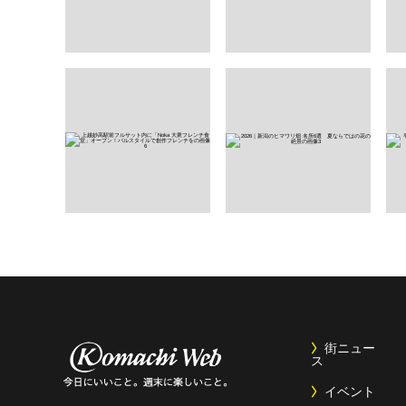
街ニュー
ス
イベント