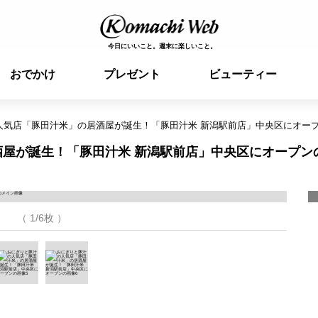
今日にいいこと。週末に楽しいこと。
おでかけ
プレゼント
ビューティー
人気店「豚田汁米」の居酒屋が誕生！「豚田汁米 新潟駅前店」中央区にオー
屋が誕生！「豚田汁米 新潟駅前店」中央区にオープン
（ 1/6枚 ）