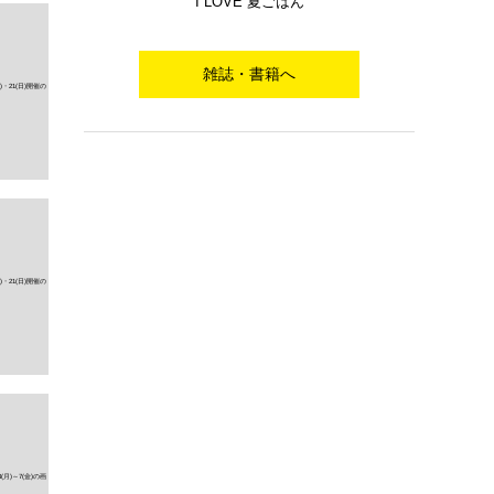
I LOVE 夏ごはん
雑誌・書籍へ