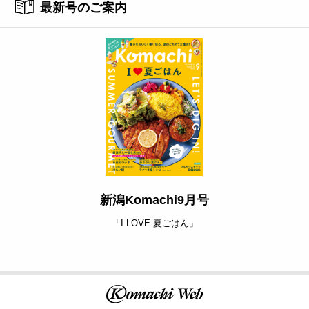
最新号のご案内
新潟Komachi9月号
「I LOVE 夏ごはん」