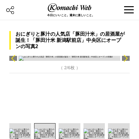
今日にいいこと。週末に楽しいこと。
おにぎりと豚汁の人気店「豚田汁米」の居酒屋が
誕生！「豚田汁米 新潟駅前店」中央区にオープ
ンの写真2
（ 2/6枚 ）