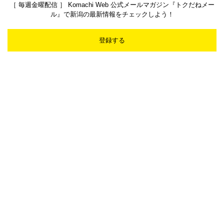
［ 毎週金曜配信 ］ Komachi Web 公式メールマガジン『トクだねメー
ル』で新潟の最新情報をチェックしよう！
登録する