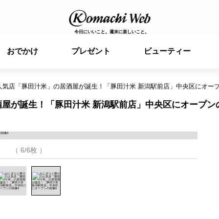
今日にいいこと。週末に楽しいこと。
おでかけ
プレゼント
ビューティー
人気店「豚田汁米」の居酒屋が誕生！「豚田汁米 新潟駅前店」中央区にオー
屋が誕生！「豚田汁米 新潟駅前店」中央区にオープン
（ 6/6枚 ）