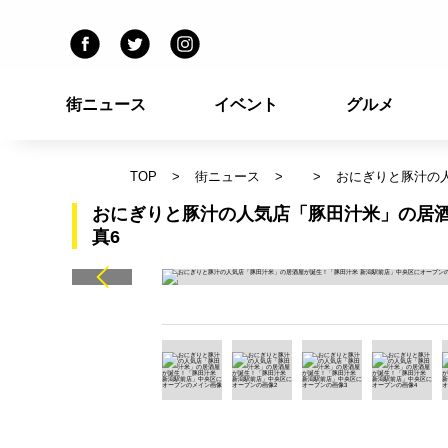
街ニュース
イベント
グルメ
TOP
街ニュース
おにぎりと豚汁の
おにぎりと豚汁の人気店「豚田汁米」の居酒
真6