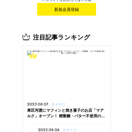
新規会員登録
注目記事ランキング
2023.08.07
スイーツ
東区河渡にマフィンと焼き菓子のお店「マア
ルク」オープン！ 精製糖・バター不使用の体
に優しいお菓子が魅力
2023.08.06
スイーツ