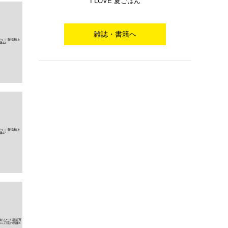
I LOVE 夏ごはん
雑誌・書籍へ