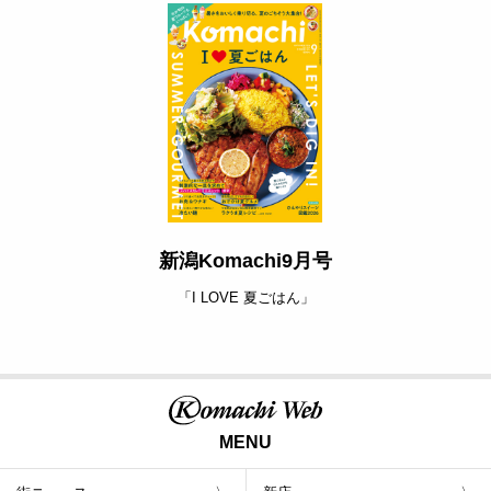
新潟Komachi9月号
「I LOVE 夏ごはん」
MENU