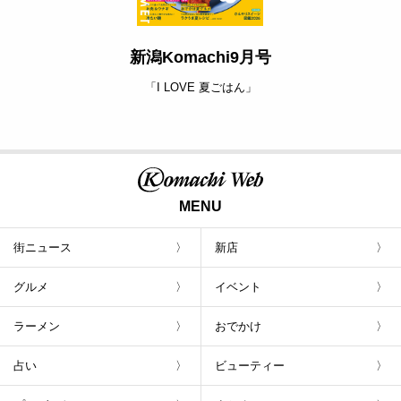
新潟Komachi9月号
「I LOVE 夏ごはん」
MENU
街ニュース
新店
グルメ
イベント
ラーメン
おでかけ
占い
ビューティー