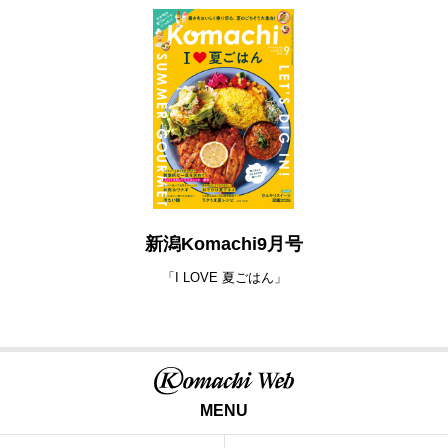
新潟Komachi9月号
「I LOVE 夏ごはん」
MENU