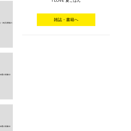
I LOVE 夏ごはん
雑誌・書籍へ