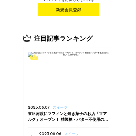
新規会員登録
注目記事ランキング
2023.08.07
スイーツ
東区河渡にマフィンと焼き菓子のお店「マア
ルク」オープン！ 精製糖・バター不使用の体
に優しいお菓子が魅力
2023.08.06
スイーツ