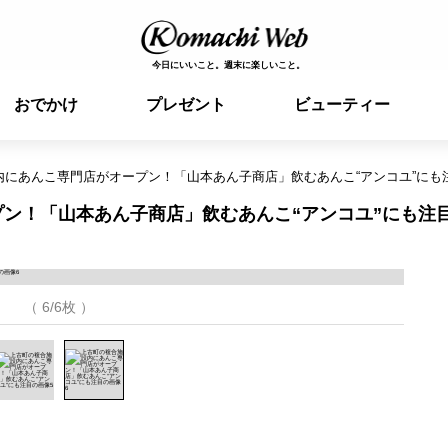
今日にいいこと。週末に楽しいこと。
おでかけ
プレゼント
ビューティー
内にあんこ専門店がオープン！「山本あん子商店」飲むあんこ“アンコユ”にも
ン！「山本あん子商店」飲むあんこ“アンコユ”にも注
（ 6/6枚 ）