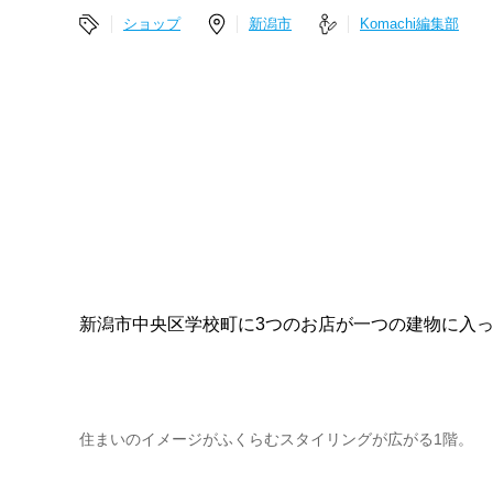
ショップ
新潟市
Komachi編集部
新潟市中央区学校町に3つのお店が一つの建物に入
住まいのイメージがふくらむスタイリングが広がる1階。