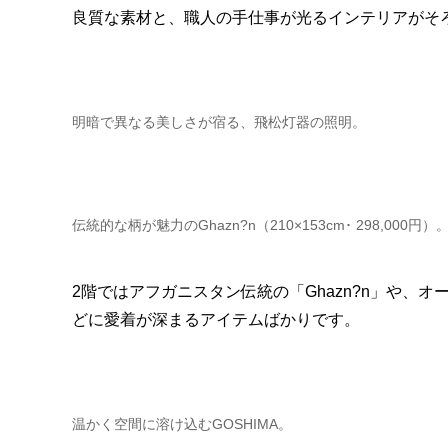
良質な素材と、職人の手仕事が光るインテリアがそ
明暗で異なる美しさが宿る、飛松灯器の照明。
伝統的な柄が魅力のGhazn?n（210×153cm･ 298,000円）
2階ではアフガニスタン伝統の「Ghazn?n」や、
どに愛着が深まるアイテムばかりです。
温かく空間に溶け込むGOSHIMA。