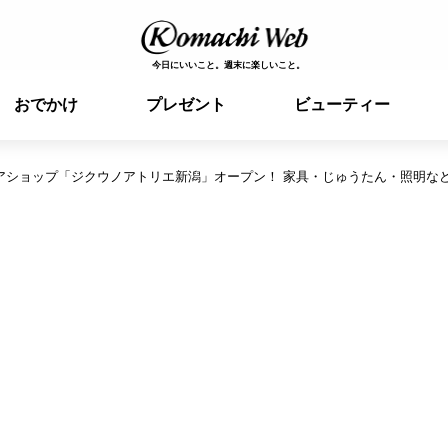
今日にいいこと。週末に楽しいこと。
おでかけ
プレゼント
ビューティー
アショップ「ジクウノアトリエ新潟」オープン！ 家具・じゅうたん・照明な