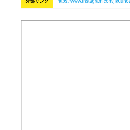
外部リンク
https://www.instagram.com/jikuunoat