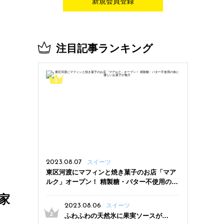
新規会員登録
注目記事ランキング
2023.08.07
スイーツ
東区河渡にマフィンと焼き菓子のお店「マア
ルク」オープン！ 精製糖・バター不使用の体
に優しいお菓子が魅力
家
2023.08.06
スイーツ
ふわふわの天然氷に果実ソースがた