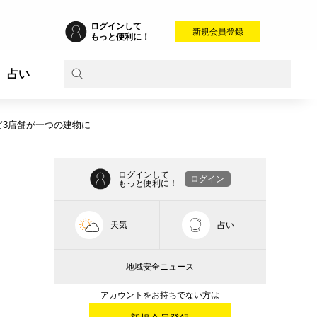
ログインして
新規会員登録
もっと便利に！
占い
ど3店舗が一つの建物に
ログインして
ログイン
もっと便利に！
天気
占い
地域安全ニュース
アカウントをお持ちでない方は