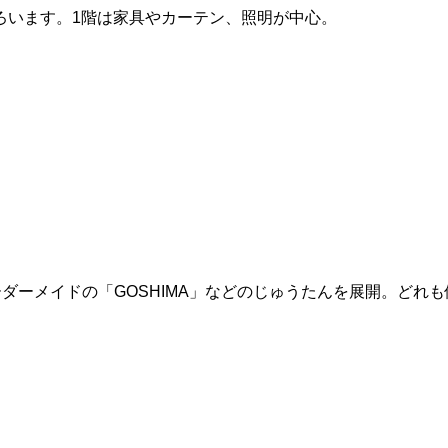
ろいます。1階は家具やカーテン、照明が中心。
。
オーダーメイドの「GOSHIMA」などのじゅうたんを展開。どれ