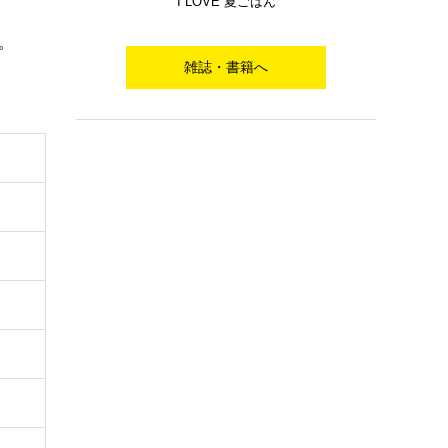
I LOVE 夏ごはん
。
雑誌・書籍へ