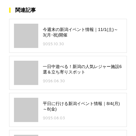
関連記事
今週末の新潟イベント情報｜11/1(土)～
3(月･祝)開催
2025.10.30
一日中遊べる！新潟の人気レジャー施設6
選＆立ち寄りスポット
2026.06.30
平日に行ける新潟イベント情報｜8/4(月)
～8(金)
2025.08.03