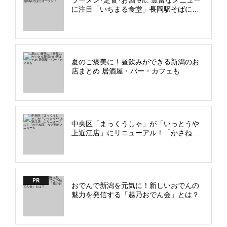
に注目「いちまる食堂」長岡駅そばにオ
ープン！
夏のご褒美に！昼飲みができる新潟のお
店まとめ 居酒屋・バー・カフェも
中央区「まっくうしゃ」が「いっとうや
上近江店」にリニューアル！「かさね
塩」など独自メニューも
PR
おでんで新潟を元気に！新しいおでんの
魅力を発信する「越乃おでん会」とは？