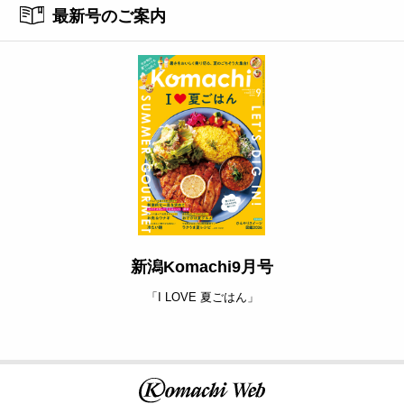
最新号のご案内
新潟Komachi9月号
「I LOVE 夏ごはん」