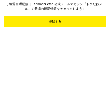
［ 毎週金曜配信 ］ Komachi Web 公式メールマガジン『トクだねメー
ル』で新潟の最新情報をチェックしよう！
登録する