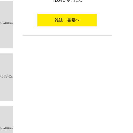
I LOVE 夏ごはん
雑誌・書籍へ