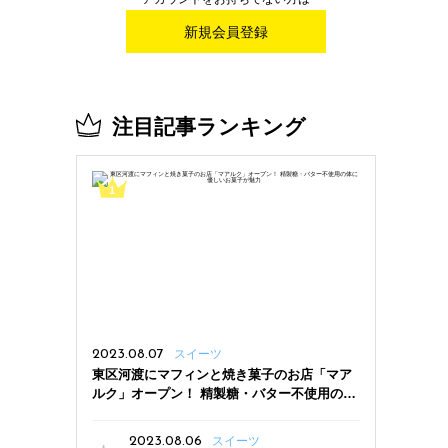
新規会員登録
注目記事ランキング
2023.08.07
スイーツ
東区河渡にマフィンと焼き菓子のお店「マア
ルク」オープン！ 精製糖・バター不使用の体
に優しいお菓子が魅力
2023.08.06
スイーツ