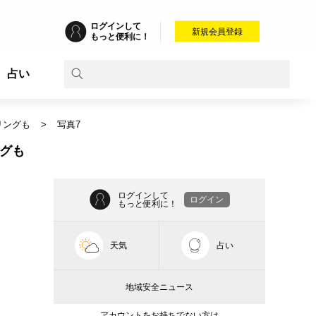
ログインして
新規会員登録
もっと便利に！
占い
リングも
写真7
ングも
ログインして
ログイン
もっと便利に！
天気
占い
地域安全ニュース
アカウントをお持ちでない方は