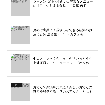
ラーメン･定食･お酒 etc. 豊富なメニュー
に注目「いちまる食堂」長岡駅そばにオ
ープン！
夏のご褒美に！昼飲みができる新潟のお
店まとめ 居酒屋・バー・カフェも
中央区「まっくうしゃ」が「いっとうや
上近江店」にリニューアル！「かさね
塩」など独自メニューも
PR
おでんで新潟を元気に！新しいおでんの
魅力を発信する「越乃おでん会」とは？