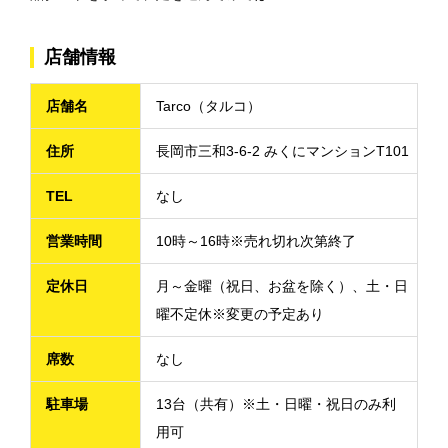
店舗情報
店舗名
Tarco（タルコ）
住所
長岡市三和3-6-2 みくにマンションT101
TEL
なし
営業時間
10時～16時※売れ切れ次第終了
定休日
月～金曜（祝日、お盆を除く）、土・日
曜不定休※変更の予定あり
席数
なし
駐車場
13台（共有）※土・日曜・祝日のみ利
用可