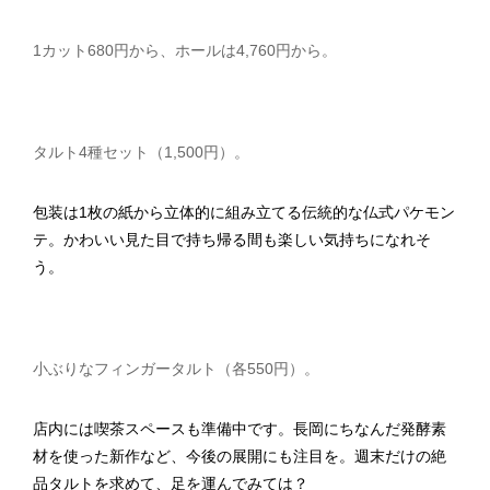
1カット680円から、ホールは4,760円から。
タルト4種セット（1,500円）。
包装は1枚の紙から立体的に組み立てる伝統的な仏式パケモン
テ。かわいい見た目で持ち帰る間も楽しい気持ちになれそ
う。
小ぶりなフィンガータルト（各550円）。
店内には喫茶スペースも準備中です。長岡にちなんだ発酵素
材を使った新作など、今後の展開にも注目を。週末だけの絶
品タルトを求めて、足を運んでみては？