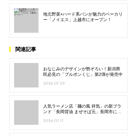
地元野菜×ハード系パンが魅力のベーカリ
ー「ノイエス」上越市にオープン！
関連記事
おなじみのデザインが勢ぞろい！新潟県
民必見の「ブルボンくじ」第2弾が発売中
2026.07.29
人気ラーメン店「麺の風 祥気」の新ブラ
ンド「長岡背油 まぜそば元」長岡市にオ
ープン！
2026.07.17