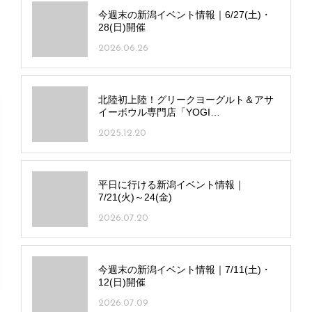
今週末の新潟イベント情報｜6/27(土)・
28(日)開催
2026.06.26
北陸初上陸！グリークヨーグルト＆アサ
イーボウル専門店「YOGI
GREEKYOGURT＆ACAI 新潟駅前店」オ
2025.12.20
ープン
平日に行ける新潟イベント情報｜
7/21(火)～24(金)
2026.07.20
今週末の新潟イベント情報｜7/11(土)・
12(日)開催
2026.07.09