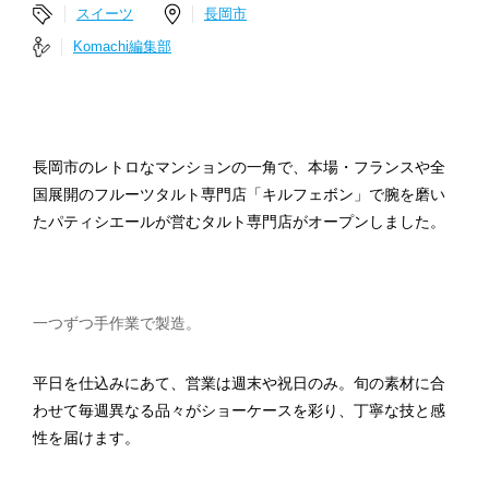
スイーツ
長岡市
Komachi編集部
長岡市のレトロなマンションの一角で、本場・フランスや全
国展開のフルーツタルト専門店「キルフェボン」で腕を磨い
たパティシエールが営むタルト専門店がオープンしました。
一つずつ手作業で製造。
平日を仕込みにあて、営業は週末や祝日のみ。旬の素材に合
わせて毎週異なる品々がショーケースを彩り、丁寧な技と感
性を届けます。