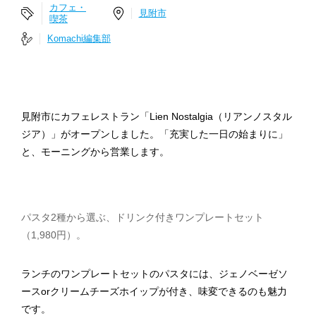
カフェ・
見附市
喫茶
Komachi編集部
見附市にカフェレストラン「Lien Nostalgia（リアンノスタル
ジア）」がオープンしました。「充実した一日の始まりに」
と、モーニングから営業します。
パスタ2種から選ぶ、ドリンク付きワンプレートセット
（1,980円）。
ランチのワンプレートセットのパスタには、ジェノベーゼソ
ースorクリームチーズホイップが付き、味変できるのも魅力
です。