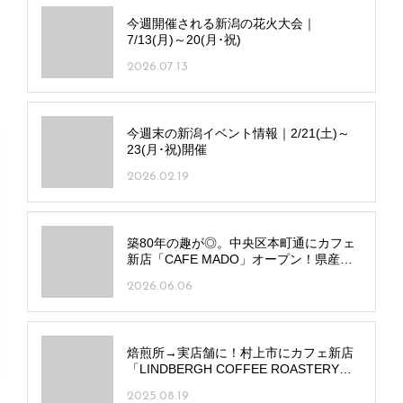
今週開催される新潟の花火大会｜
7/13(月)～20(月･祝)
2026.07.13
今週末の新潟イベント情報｜2/21(土)～
23(月･祝)開催
2026.02.19
築80年の趣が◎。中央区本町通にカフェ
新店「CAFE MADO」オープン！県産食
材の多彩なメニューに注目
2026.06.06
焙煎所→実店舗に！村上市にカフェ新店
「LINDBERGH COFFEE ROASTERY」
オープン 自家焙煎の芳醇な一杯を提供
2025.08.19