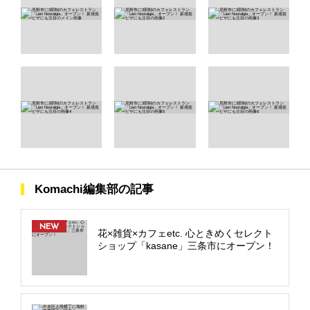
Komachi編集部の記事
NEW
花×雑貨×カフェetc. 心ときめくセレクト
ショップ「kasane」三条市にオープン！