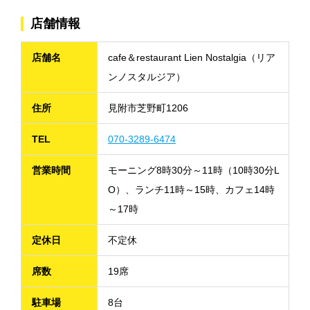
店舗情報
店舗名
cafe＆restaurant Lien Nostalgia（リア
ンノスタルジア）
住所
見附市芝野町1206
TEL
070-3289-6474
営業時間
モーニング8時30分～11時（10時30分L
O）、ランチ11時～15時、カフェ14時
～17時
定休日
不定休
席数
19席
駐車場
8台