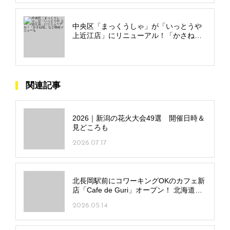
中央区「まっくうしゃ」が「いっとうや
上近江店」にリニューアル！「かさね
塩」など独自メニューも
関連記事
2026｜新潟の花火大会49選 開催日時＆
見どころも
2026.07.17
北長岡駅前にコワーキングOKのカフェ新
店「Cafe de Guri」オープン！ 北海道食
材のこだわり料理も
2026.05.14