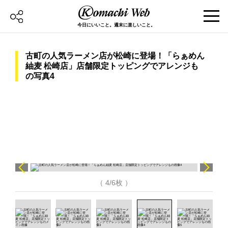
今日にいいこと。週末に楽しいこと。
古町の人気ラーメン店が松崎に登場！「らぁめん
紬麦 松崎店」店舗限定トッピングでアレンジも
の写真4
（ 4/6枚 ）