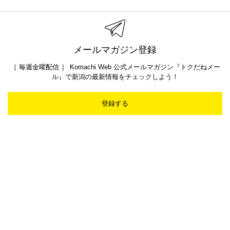
メールマガジン登録
［ 毎週金曜配信 ］ Komachi Web 公式メールマガジン『トクだねメー
ル』で新潟の最新情報をチェックしよう！
登録する